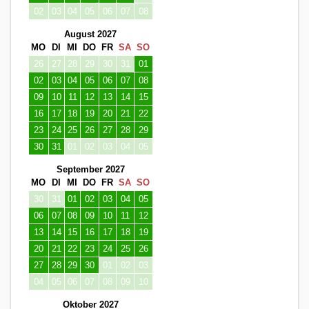
02
03
04
05
06
07
08
August 2027
MO
DI
MI
DO
FR
SA
SO
26
27
28
29
30
31
01
02
03
04
05
06
07
08
09
10
11
12
13
14
15
16
17
18
19
20
21
22
23
24
25
26
27
28
29
30
31
01
02
03
04
05
September 2027
MO
DI
MI
DO
FR
SA
SO
30
31
01
02
03
04
05
06
07
08
09
10
11
12
13
14
15
16
17
18
19
20
21
22
23
24
25
26
27
28
29
30
01
02
03
04
05
06
07
08
09
10
Oktober 2027