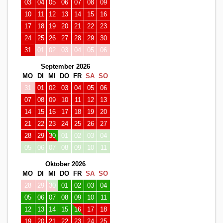
03
04
05
06
07
08
09
10
11
12
13
14
15
16
17
18
19
20
21
22
23
24
25
26
27
28
29
30
31
01
02
03
04
05
06
September 2026
MO
DI
MI
DO
FR
SA
SO
31
01
02
03
04
05
06
07
08
09
10
11
12
13
14
15
16
17
18
19
20
21
22
23
24
25
26
27
28
29
30
01
02
03
04
05
06
07
08
09
10
11
Oktober 2026
MO
DI
MI
DO
FR
SA
SO
28
29
30
01
02
03
04
05
06
07
08
09
10
11
12
13
14
15
16
17
18
19
20
21
22
23
24
25