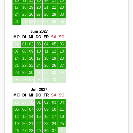
10
11
12
13
14
15
16
17
18
19
20
21
22
23
24
25
26
27
28
29
30
31
01
02
03
04
05
06
Juni 2027
MO
DI
MI
DO
FR
SA
SO
31
01
02
03
04
05
06
07
08
09
10
11
12
13
14
15
16
17
18
19
20
21
22
23
24
25
26
27
28
29
30
01
02
03
04
05
06
07
08
09
10
11
Juli 2027
MO
DI
MI
DO
FR
SA
SO
28
29
30
01
02
03
04
05
06
07
08
09
10
11
12
13
14
15
16
17
18
19
20
21
22
23
24
25
26
27
28
29
30
31
01