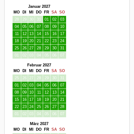
Januar 2027
MO
DI
MI
DO
FR
SA
SO
28
29
30
31
01
02
03
04
05
06
07
08
09
10
11
12
13
14
15
16
17
18
19
20
21
22
23
24
25
26
27
28
29
30
31
01
02
03
04
05
06
07
Februar 2027
MO
DI
MI
DO
FR
SA
SO
25
26
27
28
29
30
31
01
02
03
04
05
06
07
08
09
10
11
12
13
14
15
16
17
18
19
20
21
22
23
24
25
26
27
28
01
02
03
04
05
06
07
März 2027
MO
DI
MI
DO
FR
SA
SO