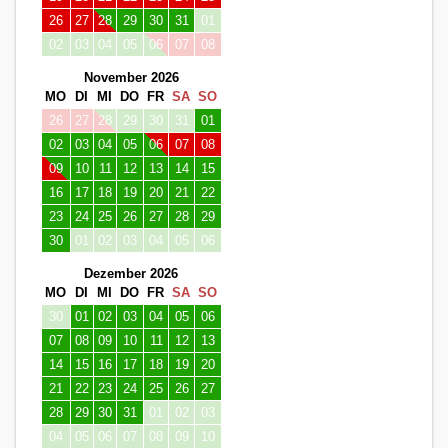
26
27
28
29
30
31
01
02
03
04
05
06
07
08
November 2026
MO
DI
MI
DO
FR
SA
SO
26
27
28
29
30
31
01
02
03
04
05
06
07
08
09
10
11
12
13
14
15
16
17
18
19
20
21
22
23
24
25
26
27
28
29
30
01
02
03
04
05
06
Dezember 2026
MO
DI
MI
DO
FR
SA
SO
30
01
02
03
04
05
06
07
08
09
10
11
12
13
14
15
16
17
18
19
20
21
22
23
24
25
26
27
28
29
30
31
01
02
03
04
05
06
07
08
09
10