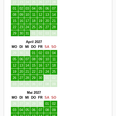
22
23
24
25
26
27
28
01
02
03
04
05
06
07
08
09
10
11
12
13
14
15
16
17
18
19
20
21
22
23
24
25
26
27
28
29
30
31
01
02
03
04
April 2027
MO
DI
MI
DO
FR
SA
SO
29
30
31
01
02
03
04
05
06
07
08
09
10
11
12
13
14
15
16
17
18
19
20
21
22
23
24
25
26
27
28
29
30
01
02
03
04
05
06
07
08
09
Mai 2027
MO
DI
MI
DO
FR
SA
SO
26
27
28
29
30
01
02
03
04
05
06
07
08
09