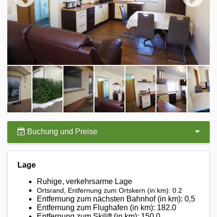
Buchung und Preise
Lage
Ruhige, verkehrsarme Lage
Ortsrand,
Entfernung zum Ortskern (in km): 0.2
Entfernung zum nächsten Bahnhof (in km): 0,5
Entfernung zum Flughafen (in km): 182.0
Entfernung zum Skilift (in km): 150.0