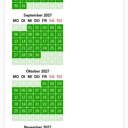
30
31
01
02
03
04
05
September 2027
MO
DI
MI
DO
FR
SA
SO
30
31
01
02
03
04
05
06
07
08
09
10
11
12
13
14
15
16
17
18
19
20
21
22
23
24
25
26
27
28
29
30
01
02
03
04
05
06
07
08
09
10
Oktober 2027
MO
DI
MI
DO
FR
SA
SO
27
28
29
30
01
02
03
04
05
06
07
08
09
10
11
12
13
14
15
16
17
18
19
20
21
22
23
24
25
26
27
28
29
30
31
01
02
03
04
05
06
07
November 2027