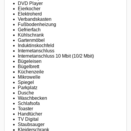
DVD Player
Eierkocher
Elektroherd
Verbandskasten
Fußbodenheizung
Gefrierfach
Kühlschrank
Gartenmöbel
Induktinskochfeld
Internetanschluss
Internetanschluss 10 Mbit (10/2 Mbit)
Bügeleisen
Bügelbrett
Küchenzeile
Mikrowelle
Spiegel
Parkplatz
Dusche
Waschbecken
Schlafsofa
Toaster
Handtücher
TV Digital
Staubsauger
Kleiderschrank