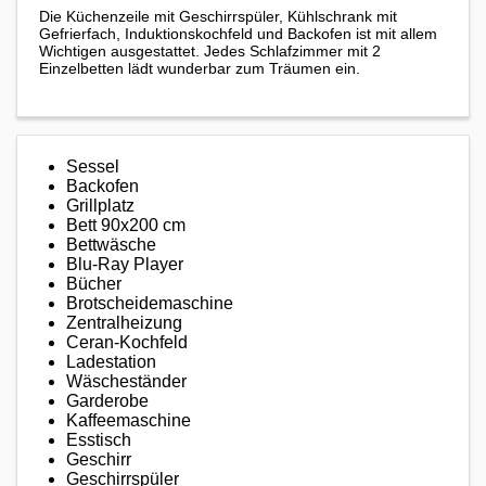
Die Küchenzeile mit Geschirrspüler, Kühlschrank mit
Gefrierfach, Induktionskochfeld und Backofen ist mit allem
Wichtigen ausgestattet. Jedes Schlafzimmer mit 2
Einzelbetten lädt wunderbar zum Träumen ein.
Sessel
Backofen
Grillplatz
Bett 90x200 cm
Bettwäsche
Blu-Ray Player
Bücher
Brotscheidemaschine
Zentralheizung
Ceran-Kochfeld
Ladestation
Wäscheständer
Garderobe
Kaffeemaschine
Esstisch
Geschirr
Geschirrspüler