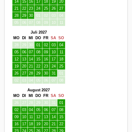
14
15
16
17
18
19
20
21
22
23
24
25
26
27
28
29
30
01
02
03
04
05
06
07
08
09
10
11
Juli 2027
MO
DI
MI
DO
FR
SA
SO
28
29
30
01
02
03
04
05
06
07
08
09
10
11
12
13
14
15
16
17
18
19
20
21
22
23
24
25
26
27
28
29
30
31
01
02
03
04
05
06
07
08
August 2027
MO
DI
MI
DO
FR
SA
SO
26
27
28
29
30
31
01
02
03
04
05
06
07
08
09
10
11
12
13
14
15
16
17
18
19
20
21
22
23
24
25
26
27
28
29