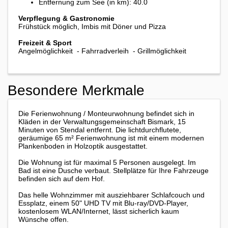
Entfernung zum See (in km): 40.0
Verpflegung & Gastronomie
Frühstück möglich, Imbis mit Döner und Pizza
Freizeit & Sport
Angelmöglichkeit - Fahrradverleih -
Grillmöglichkeit
Besondere Merkmale
Die Ferienwohnung / Monteurwohnung befindet sich in
Kläden in der Verwaltungsgemeinschaft Bismark, 15
Minuten von Stendal entfernt. Die lichtdurchflutete,
geräumige 65 m² Ferienwohnung ist mit einem modernen
Plankenboden in Holzoptik ausgestattet.
Die Wohnung ist für maximal 5 Personen ausgelegt. Im
Bad ist eine Dusche verbaut. Stellplätze für Ihre Fahrzeuge
befinden sich auf dem Hof.
Das helle Wohnzimmer mit ausziehbarer Schlafcouch und
Essplatz, einem 50" UHD TV mit Blu-ray/DVD-Player,
kostenlosem WLAN/Internet, lässt sicherlich kaum
Wünsche offen.