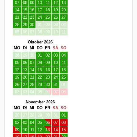
07
08
09
10
11
12
13
14
15
16
17
18
19
20
21
22
23
24
25
26
27
28
29
30
01
02
03
04
05
06
07
08
09
10
11
Oktober 2026
MO
DI
MI
DO
FR
SA
SO
28
29
30
01
02
03
04
05
06
07
08
09
10
11
12
13
14
15
16
17
18
19
20
21
22
23
24
25
26
27
28
29
30
31
01
02
03
04
05
06
07
08
November 2026
MO
DI
MI
DO
FR
SA
SO
26
27
28
29
30
31
01
02
03
04
05
06
07
08
09
10
11
12
13
14
15