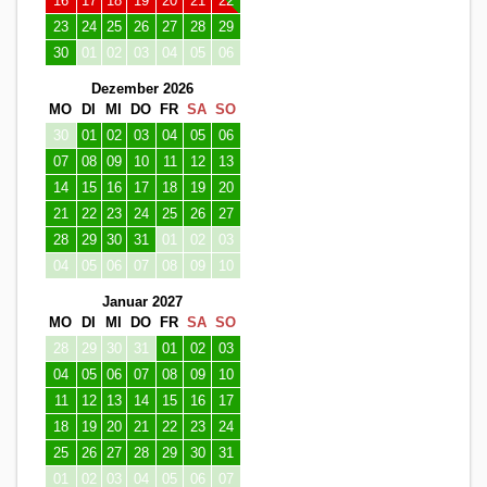
16
17
18
19
20
21
22
23
24
25
26
27
28
29
30
01
02
03
04
05
06
Dezember 2026
MO
DI
MI
DO
FR
SA
SO
30
01
02
03
04
05
06
07
08
09
10
11
12
13
14
15
16
17
18
19
20
21
22
23
24
25
26
27
28
29
30
31
01
02
03
04
05
06
07
08
09
10
Januar 2027
MO
DI
MI
DO
FR
SA
SO
28
29
30
31
01
02
03
04
05
06
07
08
09
10
11
12
13
14
15
16
17
18
19
20
21
22
23
24
25
26
27
28
29
30
31
01
02
03
04
05
06
07