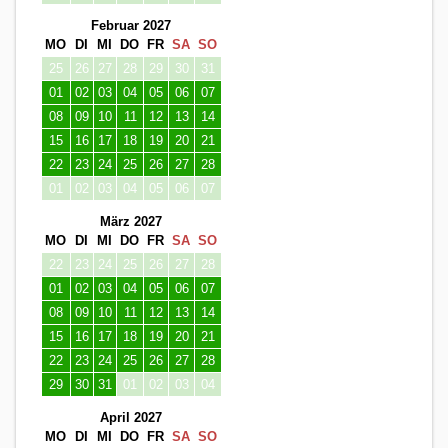
Februar 2027
MO
DI
MI
DO
FR
SA
SO
25
26
27
28
29
30
31
01
02
03
04
05
06
07
08
09
10
11
12
13
14
15
16
17
18
19
20
21
22
23
24
25
26
27
28
01
02
03
04
05
06
07
März 2027
MO
DI
MI
DO
FR
SA
SO
22
23
24
25
26
27
28
01
02
03
04
05
06
07
08
09
10
11
12
13
14
15
16
17
18
19
20
21
22
23
24
25
26
27
28
29
30
31
01
02
03
04
April 2027
MO
DI
MI
DO
FR
SA
SO