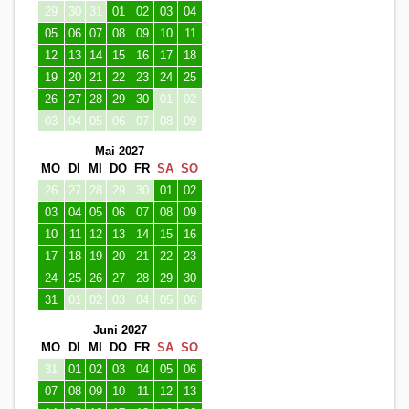
29
30
31
01
02
03
04
05
06
07
08
09
10
11
12
13
14
15
16
17
18
19
20
21
22
23
24
25
26
27
28
29
30
01
02
03
04
05
06
07
08
09
Mai 2027
MO
DI
MI
DO
FR
SA
SO
26
27
28
29
30
01
02
03
04
05
06
07
08
09
10
11
12
13
14
15
16
17
18
19
20
21
22
23
24
25
26
27
28
29
30
31
01
02
03
04
05
06
Juni 2027
MO
DI
MI
DO
FR
SA
SO
31
01
02
03
04
05
06
07
08
09
10
11
12
13