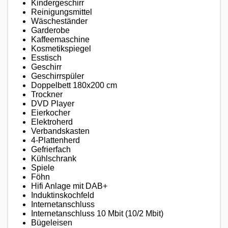
Kindergeschirr
Reinigungsmittel
Wäscheständer
Garderobe
Kaffeemaschine
Kosmetikspiegel
Esstisch
Geschirr
Geschirrspüler
Doppelbett 180x200 cm
Trockner
DVD Player
Eierkocher
Elektroherd
Verbandskasten
4-Plattenherd
Gefrierfach
Kühlschrank
Spiele
Föhn
Hifi Anlage mit DAB+
Induktinskochfeld
Internetanschluss
Internetanschluss 10 Mbit (10/2 Mbit)
Bügeleisen