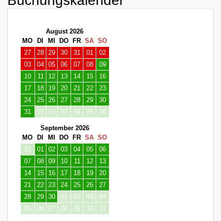
Buchungskalender
August 2026
MO
DI
MI
DO
FR
SA
SO
27
28
29
30
31
01
02
03
04
05
06
07
08
09
10
11
12
13
14
15
16
17
18
19
20
21
22
23
24
25
26
27
28
29
30
31
01
02
03
04
05
06
September 2026
MO
DI
MI
DO
FR
SA
SO
31
01
02
03
04
05
06
07
08
09
10
11
12
13
14
15
16
17
18
19
20
21
22
23
24
25
26
27
28
29
30
01
02
03
04
05
06
07
08
09
10
11