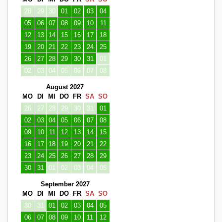
28
29
30
01
02
03
04
05
06
07
08
09
10
11
12
13
14
15
16
17
18
19
20
21
22
23
24
25
26
27
28
29
30
31
01
02
03
04
05
06
07
08
August 2027
MO
DI
MI
DO
FR
SA
SO
26
27
28
29
30
31
01
02
03
04
05
06
07
08
09
10
11
12
13
14
15
16
17
18
19
20
21
22
23
24
25
26
27
28
29
30
31
01
02
03
04
05
September 2027
MO
DI
MI
DO
FR
SA
SO
30
31
01
02
03
04
05
06
07
08
09
10
11
12