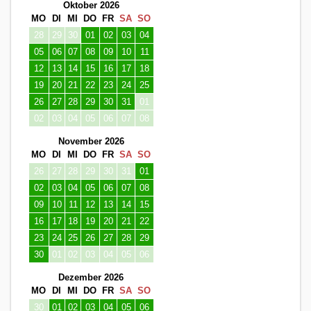
Oktober 2026
MO
DI
MI
DO
FR
SA
SO
28
29
30
01
02
03
04
05
06
07
08
09
10
11
12
13
14
15
16
17
18
19
20
21
22
23
24
25
26
27
28
29
30
31
01
02
03
04
05
06
07
08
November 2026
MO
DI
MI
DO
FR
SA
SO
26
27
28
29
30
31
01
02
03
04
05
06
07
08
09
10
11
12
13
14
15
16
17
18
19
20
21
22
23
24
25
26
27
28
29
30
01
02
03
04
05
06
Dezember 2026
MO
DI
MI
DO
FR
SA
SO
30
01
02
03
04
05
06