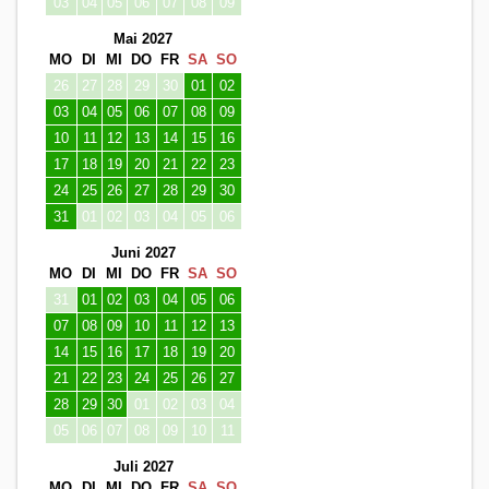
03
04
05
06
07
08
09
Mai 2027
MO
DI
MI
DO
FR
SA
SO
26
27
28
29
30
01
02
03
04
05
06
07
08
09
10
11
12
13
14
15
16
17
18
19
20
21
22
23
24
25
26
27
28
29
30
31
01
02
03
04
05
06
Juni 2027
MO
DI
MI
DO
FR
SA
SO
31
01
02
03
04
05
06
07
08
09
10
11
12
13
14
15
16
17
18
19
20
21
22
23
24
25
26
27
28
29
30
01
02
03
04
05
06
07
08
09
10
11
Juli 2027
MO
DI
MI
DO
FR
SA
SO