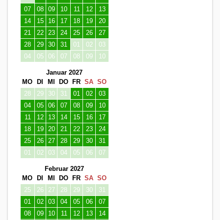
07
08
09
10
11
12
13
14
15
16
17
18
19
20
21
22
23
24
25
26
27
28
29
30
31
01
02
03
04
05
06
07
08
09
10
Januar 2027
MO
DI
MI
DO
FR
SA
SO
28
29
30
31
01
02
03
04
05
06
07
08
09
10
11
12
13
14
15
16
17
18
19
20
21
22
23
24
25
26
27
28
29
30
31
01
02
03
04
05
06
07
Februar 2027
MO
DI
MI
DO
FR
SA
SO
25
26
27
28
29
30
31
01
02
03
04
05
06
07
08
09
10
11
12
13
14