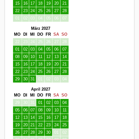
15
16
17
18
19
20
21
22
23
24
25
26
27
28
01
02
03
04
05
06
07
März 2027
MO
DI
MI
DO
FR
SA
SO
22
23
24
25
26
27
28
01
02
03
04
05
06
07
08
09
10
11
12
13
14
15
16
17
18
19
20
21
22
23
24
25
26
27
28
29
30
31
01
02
03
04
April 2027
MO
DI
MI
DO
FR
SA
SO
29
30
31
01
02
03
04
05
06
07
08
09
10
11
12
13
14
15
16
17
18
19
20
21
22
23
24
25
26
27
28
29
30
01
02