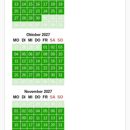
13
14
15
16
17
18
19
20
21
22
23
24
25
26
27
28
29
30
01
02
03
04
05
06
07
08
09
10
Oktober 2027
MO
DI
MI
DO
FR
SA
SO
27
28
29
30
01
02
03
04
05
06
07
08
09
10
11
12
13
14
15
16
17
18
19
20
21
22
23
24
25
26
27
28
29
30
31
01
02
03
04
05
06
07
November 2027
MO
DI
MI
DO
FR
SA
SO
25
26
27
28
29
30
31
01
02
03
04
05
06
07
08
09
10
11
12
13
14
15
16
17
18
19
20
21