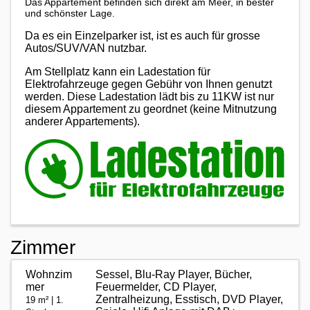
Das Appartement befinden sich direkt am Meer, in bester
und schönster Lage.
Da es ein Einzelparker ist, ist es auch für grosse
Autos/SUV/VAN nutzbar.
Am Stellplatz kann ein Ladestation für
Elektrofahrzeuge gegen Gebühr von Ihnen genutzt
werden. Diese Ladestation lädt bis zu 11KW ist nur
diesem Appartement zu geordnet (keine Mitnutzung
anderer Appartements).
Zimmer
Wohnzim
Sessel, Blu-Ray Player, Bücher,
mer
Feuermelder, CD Player,
Zentralheizung, Esstisch, DVD Player,
19 m² | 1.