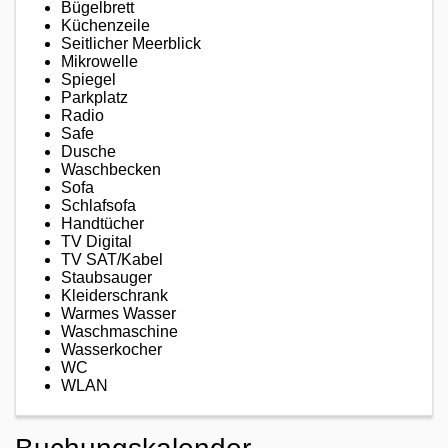
Bügelbrett
Küchenzeile
Seitlicher Meerblick
Mikrowelle
Spiegel
Parkplatz
Radio
Safe
Dusche
Waschbecken
Sofa
Schlafsofa
Handtücher
TV Digital
TV SAT/Kabel
Staubsauger
Kleiderschrank
Warmes Wasser
Waschmaschine
Wasserkocher
WC
WLAN