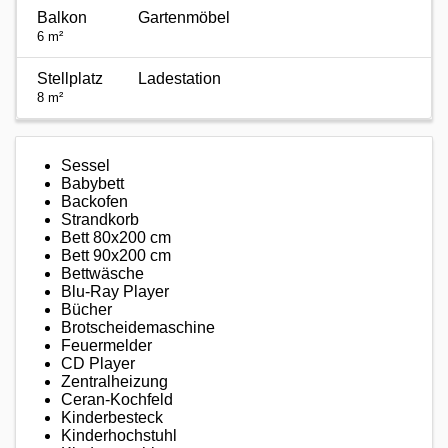
Balkon
Gartenmöbel
6 m²
Stellplatz
Ladestation
8 m²
Sessel
Babybett
Backofen
Strandkorb
Bett 80x200 cm
Bett 90x200 cm
Bettwäsche
Blu-Ray Player
Bücher
Brotscheidemaschine
Feuermelder
CD Player
Zentralheizung
Ceran-Kochfeld
Kinderbesteck
Kinderhochstuhl