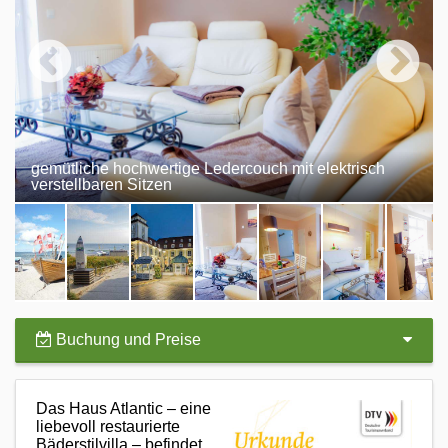
gemütliche hochwertige Ledercouch mit elektrisch
verstellbaren Sitzen
Buchung und Preise
Das Haus Atlantic – eine
liebevoll restaurierte
Bäderstilvilla – befindet