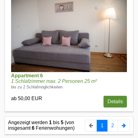
Appartment 6
1 Schlafzimmer max. 2 Personen 25 m²
bis zu 2 Schlafmöglichkeiten
ab 50,00 EUR
Details
Angezeigt werden
1
bis
5
(von
1
2
insgesamt
6
Ferienwohungen)